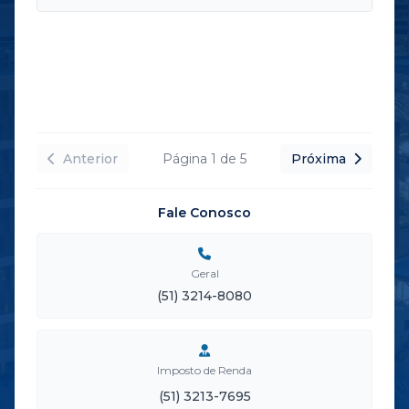
Anterior
Página
1
de
5
Próxima
Fale Conosco
Geral
(51) 3214-8080
Imposto de Renda
(51) 3213-7695